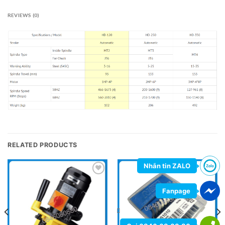
REVIEWS (0)
RELATED PRODUCTS
Nhắn tin ZALO
Add
Add
to
to
Fanpage
wishlist
wishlist