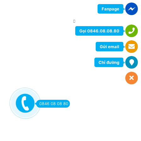
Fanpage
Gọi 0846.08.08.80
Gửi email
Chỉ đường
0846 08 08 80