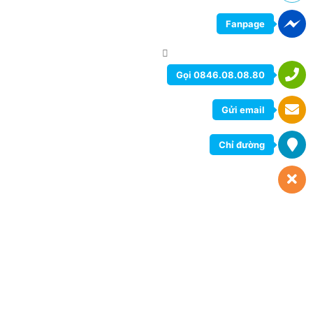
Fanpage
Gọi 0846.08.08.80
Gửi email
Chỉ đường