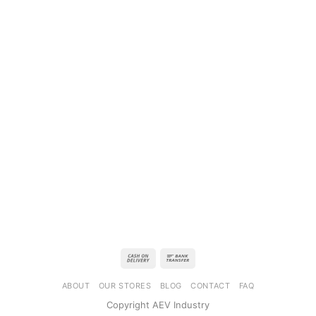
ABOUT
OUR STORES
BLOG
CONTACT
FAQ
Copyright AEV Industry