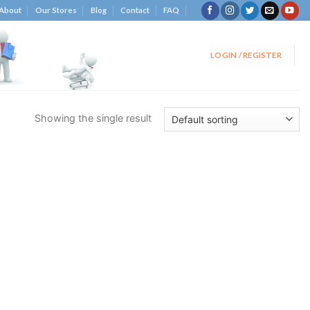
About
Our Stores
Blog
Contact
FAQ
LOGIN / REGISTER
Showing the single result