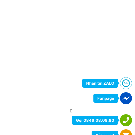
Nhắn tin ZALO
Fanpage
Gọi 0846.08.08.80