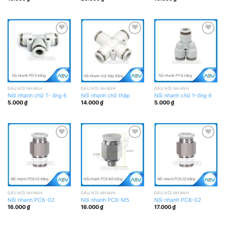
Add
Add
Add
to
to
to
wishlist
wishlist
wishlist
ĐẦU NỐI NHANH
ĐẦU NỐI NHANH
ĐẦU NỐI NHANH
Nối nhanh chữ T- ống 6
Nối nhanh chữ thập
Nối nhanh chữ Y-ống 6
5.000
₫
14.000
₫
5.000
₫
Add
Add
Add
to
to
to
wishlist
wishlist
wishlist
ĐẦU NỐI NHANH
ĐẦU NỐI NHANH
ĐẦU NỐI NHANH
Nối nhanh PC6-02
Nối nhanh PC6-M5
Nối nhanh PC8-02
16.000
₫
16.000
₫
17.000
₫