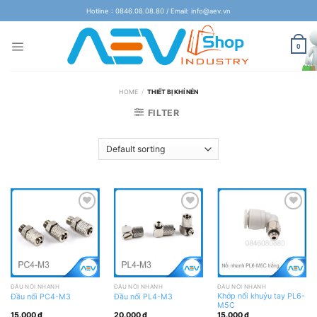
Skip
Hotline : 0846.08.08.80 / Email: info@aev.vn
to
content
0
HOME
/
THIẾT BỊ KHÍ NÉN
FILTER
Add
Add
Add
to
to
to
wishlist
wishlist
wishlist
ĐẦU NỐI NHANH
ĐẦU NỐI NHANH
ĐẦU NỐI NHANH
Khớp nối khuỷu tay PL6-
Đầu nối PC4-M3
Đầu nối PL4-M3
M5C
15.000
₫
20.000
₫
15.000
₫