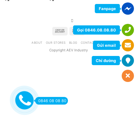
Fanpage
Gọi 0846.08.08.80
ABOUT
OUR STORES
BLOG
CONTACT
FAQ
Gửi email
Copyright AEV Industry
Chỉ đường
0846 08 08 80