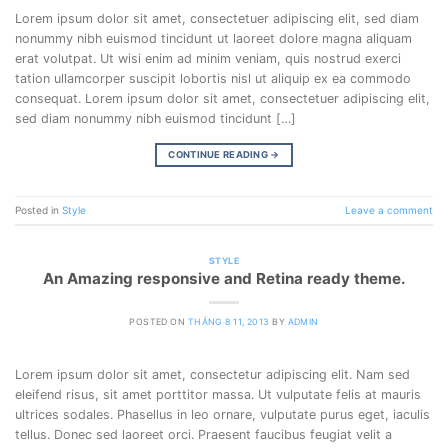
Lorem ipsum dolor sit amet, consectetuer adipiscing elit, sed diam
nonummy nibh euismod tincidunt ut laoreet dolore magna aliquam
erat volutpat. Ut wisi enim ad minim veniam, quis nostrud exerci
tation ullamcorper suscipit lobortis nisl ut aliquip ex ea commodo
consequat. Lorem ipsum dolor sit amet, consectetuer adipiscing elit,
sed diam nonummy nibh euismod tincidunt […]
CONTINUE READING
→
Posted in
Style
Leave a comment
STYLE
An Amazing responsive and Retina ready theme.
POSTED ON
THÁNG 8 11, 2013
BY
ADMIN
Lorem ipsum dolor sit amet, consectetur adipiscing elit. Nam sed
eleifend risus, sit amet porttitor massa. Ut vulputate felis at mauris
ultrices sodales. Phasellus in leo ornare, vulputate purus eget, iaculis
tellus. Donec sed laoreet orci. Praesent faucibus feugiat velit a