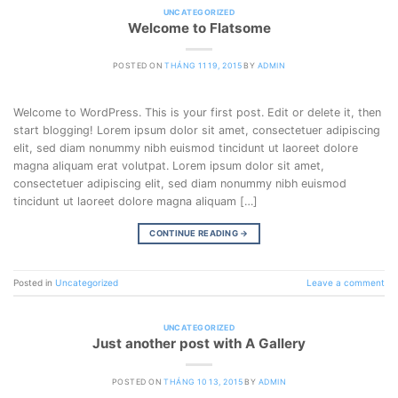
UNCATEGORIZED
Welcome to Flatsome
POSTED ON
THÁNG 11 19, 2015
BY
ADMIN
Welcome to WordPress. This is your first post. Edit or delete it, then
start blogging! Lorem ipsum dolor sit amet, consectetuer adipiscing
elit, sed diam nonummy nibh euismod tincidunt ut laoreet dolore
magna aliquam erat volutpat. Lorem ipsum dolor sit amet,
consectetuer adipiscing elit, sed diam nonummy nibh euismod
tincidunt ut laoreet dolore magna aliquam […]
CONTINUE READING
→
Posted in
Uncategorized
Leave a comment
UNCATEGORIZED
Just another post with A Gallery
POSTED ON
THÁNG 10 13, 2015
BY
ADMIN