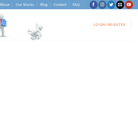
About
Our Stores
Blog
Contact
FAQ
LOGIN / REGISTER